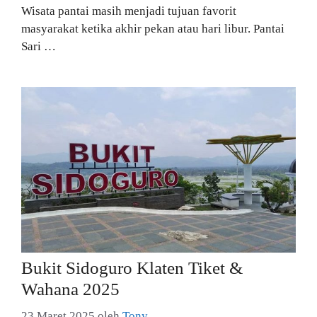
Wisata pantai masih menjadi tujuan favorit
masyarakat ketika akhir pekan atau hari libur. Pantai
Sari …
Bukit Sidoguro Klaten Tiket &
Wahana 2025
23 Maret 2025
oleh
Tony