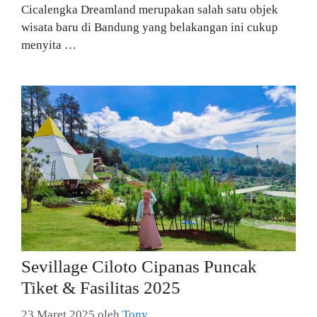
Cicalengka Dreamland merupakan salah satu objek
wisata baru di Bandung yang belakangan ini cukup
menyita …
Sevillage Ciloto Cipanas Puncak
Tiket & Fasilitas 2025
23 Maret 2025
oleh
Tony