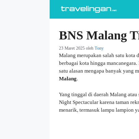
Langsung
ke
isi
BNS Malang Tik
23 Maret 2025
oleh
Tony
Malang merupakan salah satu kota d
berbagai kota hingga mancanegara. 
satu alasan mengapa banyak yang me
Malang
.
Yang tinggal di daerah Malang atau 
Night Spectacular karena taman rek
menarik, termasuk lampu lampion ya