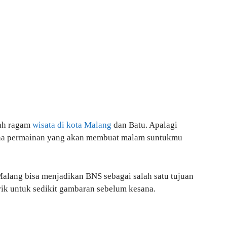
ah ragam
wisata di kota Malang
dan Batu. Apalagi
ahana permainan yang akan membuat malam suntukmu
Malang bisa menjadikan BNS sebagai salah satu tujuan
arik untuk sedikit gambaran sebelum kesana.