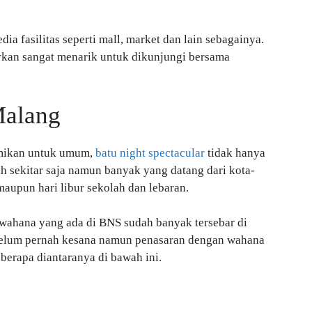
dia fasilitas seperti mall, market dan lain sebagainya.
kan sangat menarik untuk dikunjungi bersama
Malang
remikan untuk umum,
batu night spectacular
tidak hanya
h sekitar saja namun banyak yang datang dari kota-
maupun hari libur sekolah dan lebaran.
wahana yang ada di BNS sudah banyak tersebar di
belum pernah kesana namun penasaran dengan wahana
berapa diantaranya di bawah ini.