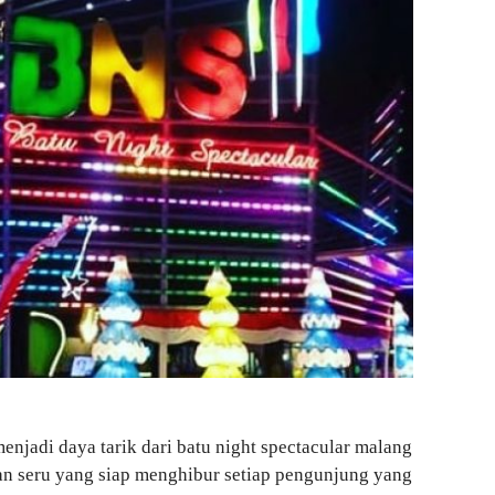
njadi daya tarik dari batu night spectacular malang
 seru yang siap menghibur setiap pengunjung yang