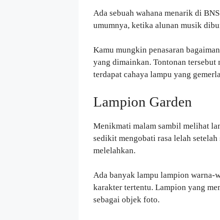
Ada sebuah wahana menarik di BNS 
umumnya, ketika alunan musik dibun
Kamu mungkin penasaran bagaimana 
yang dimainkan. Tontonan tersebut 
terdapat cahaya lampu yang gemerla
Lampion Garden
Menikmati malam sambil melihat lam
sedikit mengobati rasa lelah setelah
melelahkan.
Ada banyak lampu lampion warna-w
karakter tertentu. Lampion yang men
sebagai objek foto.