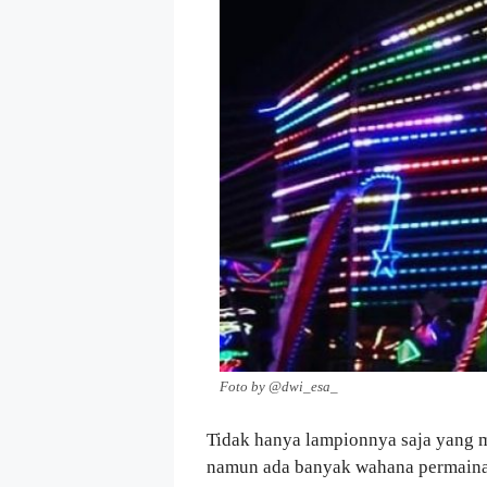
Foto by @dwi_esa_
Tidak hanya lampionnya saja yang me
namun ada banyak wahana permainan