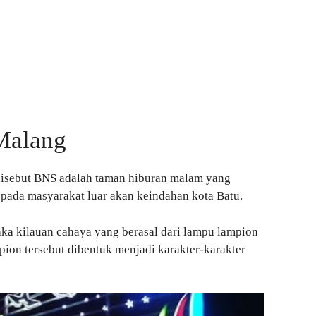
Malang
 disebut BNS adalah taman hiburan malam yang
ada masyarakat luar akan keindahan kota Batu.
aka kilauan cahaya yang berasal dari lampu lampion
mpion tersebut dibentuk menjadi karakter-karakter