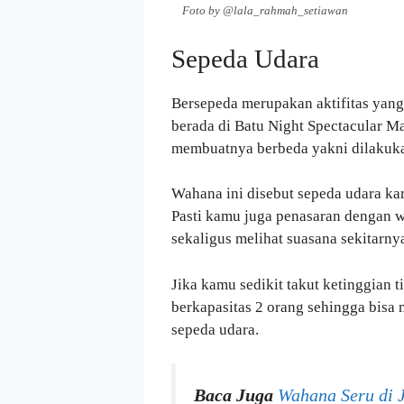
Foto by @lala_rahmah_setiawan
Sepeda Udara
Bersepeda merupakan aktifitas yang
berada di Batu Night Spectacular M
membuatnya berbeda yakni dilakuka
Wahana ini disebut sepeda udara kar
Pasti kamu juga penasaran dengan wa
sekaligus melihat suasana sekitarny
Jika kamu sedikit takut ketinggian t
berkapasitas 2 orang sehingga bis
sepeda udara.
Baca Juga
Wahana Seru di 