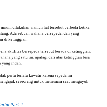
 umum dilakukan, namun hal tersebut berbeda ketika
alang. Ada sebuah wahana bersepeda, dan yang
n di ketinggian.
ena aktifitas bersepeda tersebut berada di ketinggian.
hana yang satu ini, apalagi dari atas ketinggian bisa
a yang indah.
idak perlu terlalu kawatir karena sepeda ini
a mengajak seseorang untuk menemani saat mengayuh
Jatim Park 1