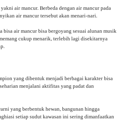
yakni air mancur. Berbeda dengan air mancur pada
yikan air mancur tersebut akan menari-nari.
bisa air mancur bisa bergoyang sesuai alunan musik
memang cukup menarik, terlebih lagi disekitarnya
p.
pion yang dibentuk menjadi berbagai karakter bisa
 seharian menjalani aktifitas yang padat dan
arni yang berbentuk hewan, bangunan hingga
ghiasi setiap sudut kawasan ini sering dimanfaatkan